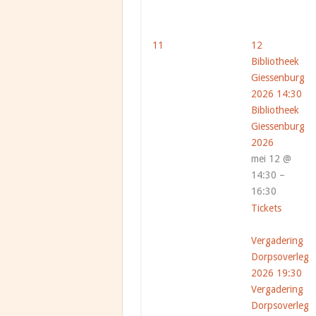
11
12
Bibliotheek
Giessenburg
2026
14:30
Bibliotheek
Giessenburg
2026
mei 12 @
14:30 –
16:30
Tickets
Vergadering
Dorpsoverleg
2026
19:30
Vergadering
Dorpsoverleg