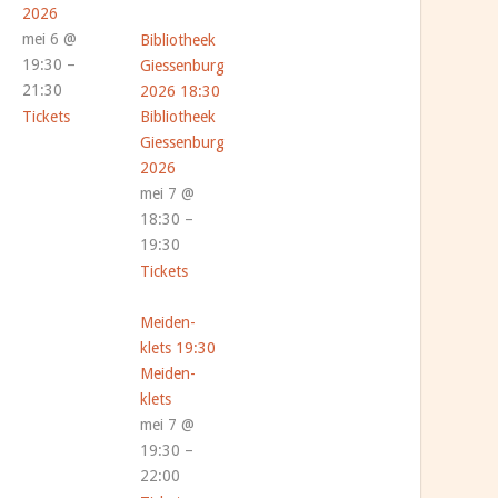
2026
mei 6 @
Bibliotheek
19:30 –
Giessenburg
21:30
2026
18:30
Tickets
Bibliotheek
Giessenburg
2026
mei 7 @
18:30 –
19:30
Tickets
Meiden-
klets
19:30
Meiden-
klets
mei 7 @
19:30 –
22:00