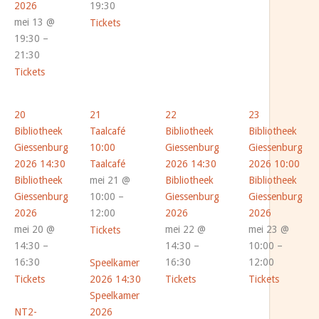
2026
19:30
mei 13 @
Tickets
19:30 –
21:30
Tickets
20
21
22
23
Bibliotheek
Taalcafé
Bibliotheek
Bibliotheek
Giessenburg
10:00
Giessenburg
Giessenburg
2026
14:30
Taalcafé
2026
14:30
2026
10:00
Bibliotheek
mei 21 @
Bibliotheek
Bibliotheek
Giessenburg
10:00 –
Giessenburg
Giessenburg
2026
12:00
2026
2026
mei 20 @
mei 22 @
mei 23 @
Tickets
14:30 –
14:30 –
10:00 –
16:30
16:30
12:00
Speelkamer
Tickets
2026
14:30
Tickets
Tickets
Speelkamer
NT2-
2026