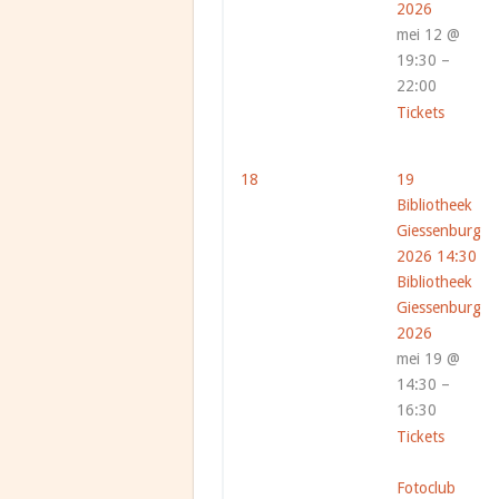
2026
mei 12 @
19:30 –
22:00
Tickets
18
19
Bibliotheek
Giessenburg
2026
14:30
Bibliotheek
Giessenburg
2026
mei 19 @
14:30 –
16:30
Tickets
Fotoclub