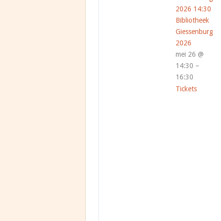
2026
14:30
Bibliotheek
Giessenburg
2026
mei 26 @
14:30 –
16:30
Tickets