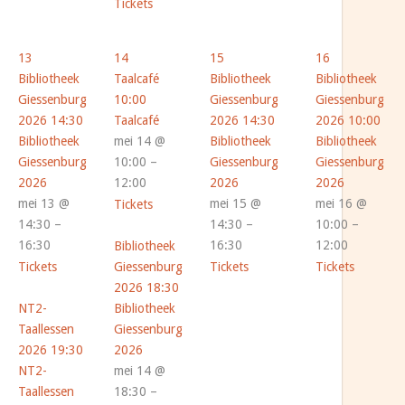
Tickets
13
14
15
16
Bibliotheek
Taalcafé
Bibliotheek
Bibliotheek
Giessenburg
10:00
Giessenburg
Giessenburg
2026
14:30
Taalcafé
2026
14:30
2026
10:00
Bibliotheek
mei 14 @
Bibliotheek
Bibliotheek
Giessenburg
10:00 –
Giessenburg
Giessenburg
2026
12:00
2026
2026
mei 13 @
mei 15 @
mei 16 @
Tickets
14:30 –
14:30 –
10:00 –
16:30
16:30
12:00
Bibliotheek
Tickets
Giessenburg
Tickets
Tickets
2026
18:30
NT2-
Bibliotheek
Taallessen
Giessenburg
2026
19:30
2026
NT2-
mei 14 @
Taallessen
18:30 –