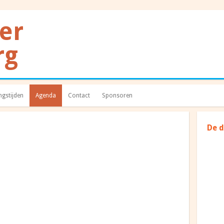
gstijden
Agenda
Contact
Sponsoren
De 