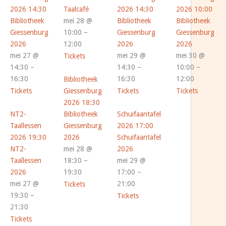
2026
14:30
Taalcafé
2026
14:30
2026
10:00
Bibliotheek
mei 28 @
Bibliotheek
Bibliotheek
Giessenburg
10:00 –
Giessenburg
Giessenburg
2026
12:00
2026
2026
mei 27 @
mei 29 @
mei 30 @
Tickets
14:30 –
14:30 –
10:00 –
16:30
16:30
12:00
Bibliotheek
Tickets
Giessenburg
Tickets
Tickets
2026
18:30
NT2-
Bibliotheek
Schuifaantafel
Taallessen
Giessenburg
2026
17:00
2026
19:30
2026
Schuifaantafel
NT2-
mei 28 @
2026
Taallessen
18:30 –
mei 29 @
2026
19:30
17:00 –
mei 27 @
21:00
Tickets
19:30 –
Tickets
21:30
Tickets