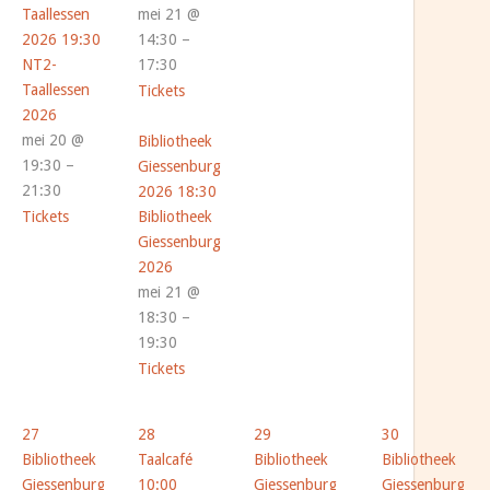
Taallessen
mei 21 @
2026
19:30
14:30 –
NT2-
17:30
Taallessen
Tickets
2026
mei 20 @
Bibliotheek
19:30 –
Giessenburg
21:30
2026
18:30
Tickets
Bibliotheek
Giessenburg
2026
mei 21 @
18:30 –
19:30
Tickets
27
28
29
30
Bibliotheek
Taalcafé
Bibliotheek
Bibliotheek
Giessenburg
10:00
Giessenburg
Giessenburg