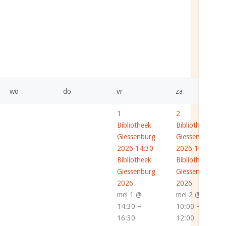
wo
do
vr
za
1
2
Bibliotheek
Bibliotheek
Giessenburg
Giessenburg
2026
14:30
2026
10:00
Bibliotheek
Bibliotheek
Giessenburg
Giessenburg
2026
2026
mei 1 @
mei 2 @
14:30 –
10:00 –
16:30
12:00