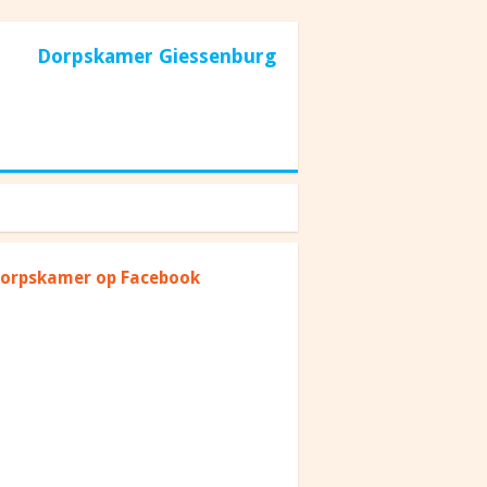
Dorpskamer Giessenburg
dorpskamer op Facebook