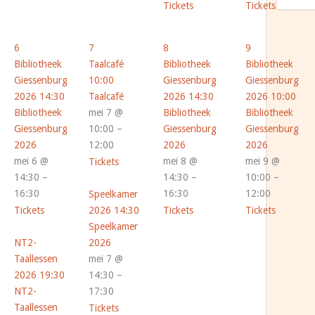
Tickets
Tickets
6
7
8
9
Bibliotheek
Taalcafé
Bibliotheek
Bibliotheek
Giessenburg
10:00
Giessenburg
Giessenburg
2026
14:30
Taalcafé
2026
14:30
2026
10:00
Bibliotheek
mei 7 @
Bibliotheek
Bibliotheek
Giessenburg
10:00 –
Giessenburg
Giessenburg
2026
12:00
2026
2026
mei 6 @
mei 8 @
mei 9 @
Tickets
14:30 –
14:30 –
10:00 –
16:30
16:30
12:00
Speelkamer
Tickets
2026
14:30
Tickets
Tickets
Speelkamer
NT2-
2026
Taallessen
mei 7 @
2026
19:30
14:30 –
NT2-
17:30
Taallessen
Tickets